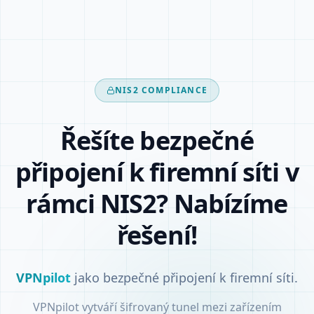
NIS2 COMPLIANCE
Řešíte bezpečné
připojení k firemní síti v
rámci NIS2? Nabízíme
řešení!
VPNpilot
jako bezpečné připojení k firemní síti.
VPNpilot vytváří šifrovaný tunel mezi zařízením