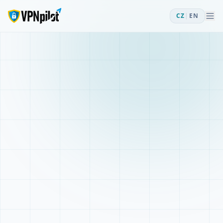
CZ
|
EN