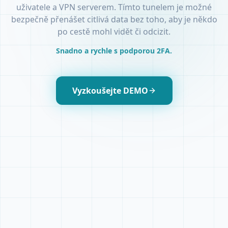
uživatele a VPN serverem. Tímto tunelem je možné
bezpečně přenášet citlivá data bez toho, aby je někdo
po cestě mohl vidět či odcizit.
Snadno a rychle s podporou 2FA.
Vyzkoušejte DEMO